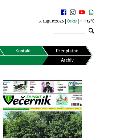
8. august 2026 |
Oskár
|
15°C
Kontakt
Predplatné
Archív