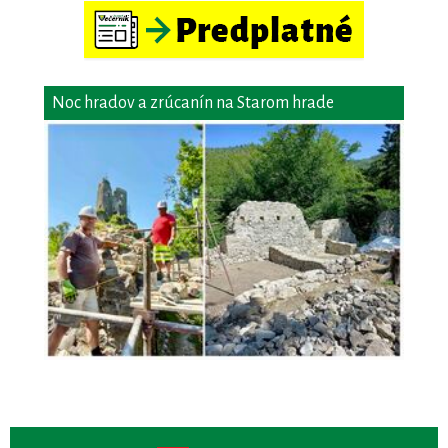
Noc hradov a zrúcanín na Starom hrade