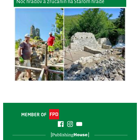
Noc hradov a zrúcanín na Starom hrade