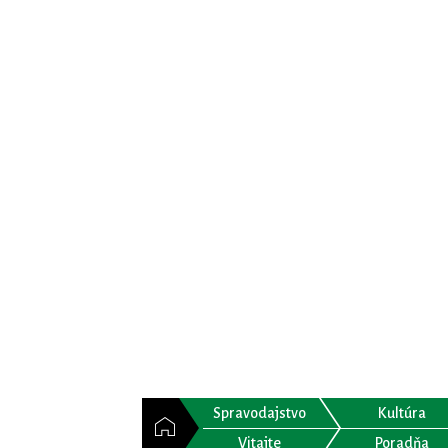
Spravodajstvo
Kultúra
Vitajte
Poradňa