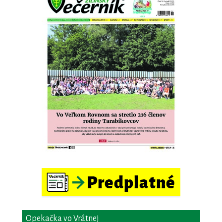
Opekačka vo Vrátnej