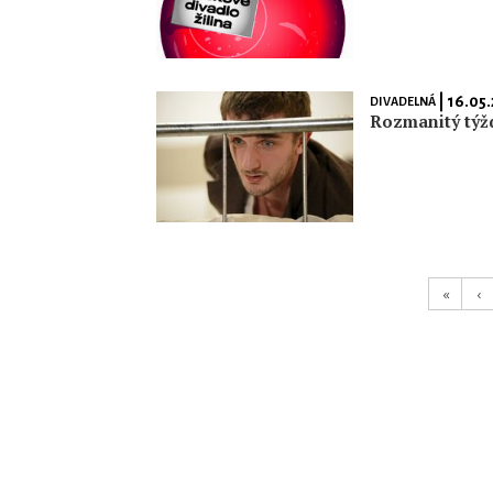
| 16.05.
DIVADELNÁ
Rozmanitý týž
«
‹