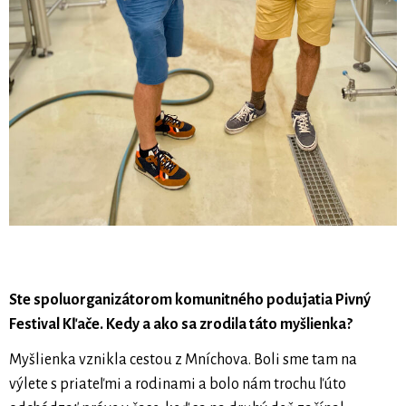
Ste spoluorganizátorom komunitného podujatia Pivný
Festival Kľače. Kedy a ako sa zrodila táto myšlienka?
Myšlienka vznikla cestou z Mníchova. Boli sme tam na
výlete s priateľmi a rodinami a bolo nám trochu ľúto