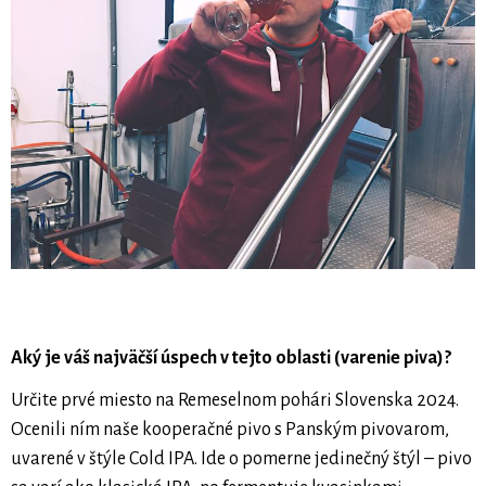
Aký je váš najväčší úspech v tejto oblasti (varenie piva)?
Určite prvé miesto na Remeselnom pohári Slovenska 2024.
Ocenili ním naše kooperačné pivo s Panským pivovarom,
uvarené v štýle Cold IPA. Ide o pomerne jedinečný štýl – pivo