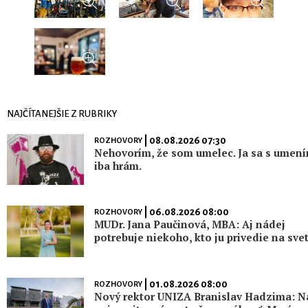
NAJČÍTANEJŠIE Z RUBRIKY
| 08.08.2026 07:30
ROZHOVORY
Nehovorím, že som umelec. Ja sa s umen
iba hrám.
| 06.08.2026 08:00
ROZHOVORY
MUDr. Jana Paučinová, MBA: Aj nádej
potrebuje niekoho, kto ju privedie na sve
| 01.08.2026 08:00
ROZHOVORY
Nový rektor UNIZA Branislav Hadzima: N