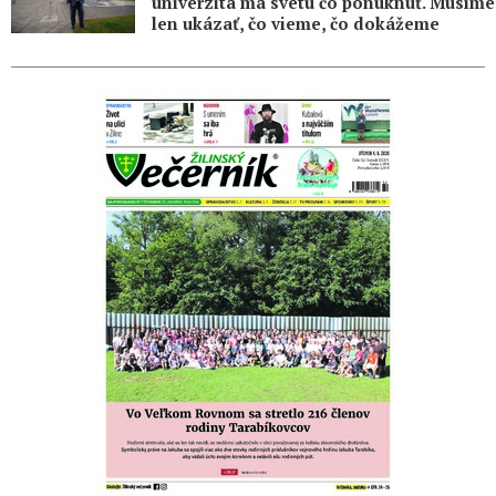
univerzita má svetu čo ponúknuť. Musíme
len ukázať, čo vieme, čo dokážeme