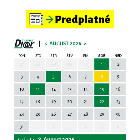
|
<
AUGUST 2026
>
PON
UTO
STR
ŠTV
PIA
SOB
NED
27
28
29
30
31
1
2
3
4
5
6
7
8
9
10
11
12
13
14
15
16
17
18
19
20
21
22
23
24
25
26
27
28
29
30
31
1
2
3
4
5
6
Sobota
8. August 2026