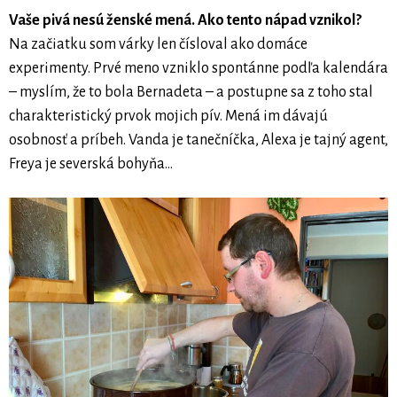
Vaše pivá nesú ženské mená. Ako tento nápad vznikol?
Na začiatku som várky len čísloval ako domáce
experimenty. Prvé meno vzniklo spontánne podľa kalendára
– myslím, že to bola Bernadeta – a postupne sa z toho stal
charakteristický prvok mojich pív. Mená im dávajú
osobnosť a príbeh. Vanda je tanečníčka, Alexa je tajný agent,
Freya je severská bohyňa…