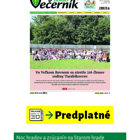
Noc hradov a zrúcanín na Starom hrade