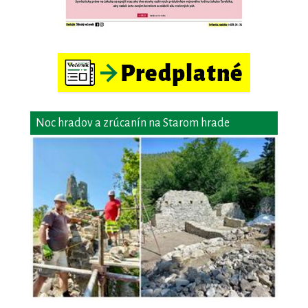
Noc hradov a zrúcanín na Starom hrade