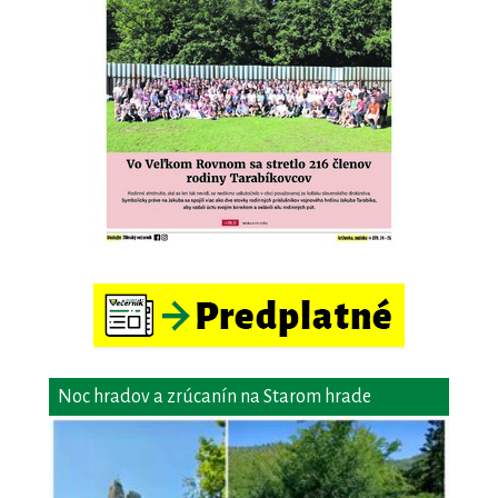
Noc hradov a zrúcanín na Starom hrade