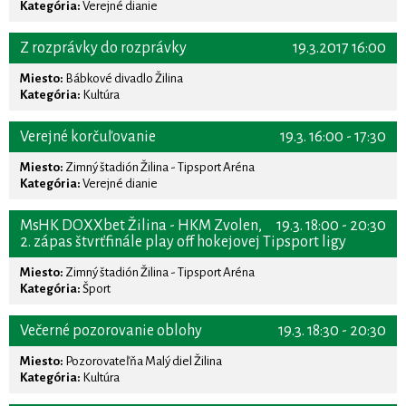
Kategória:
Verejné dianie
Z rozprávky do rozprávky
19.3.2017 16:00
Miesto:
Bábkové divadlo Žilina
Kategória:
Kultúra
Verejné korčuľovanie
19.3. 16:00 - 17:30
Miesto:
Zimný štadión Žilina - Tipsport Aréna
Kategória:
Verejné dianie
MsHK DOXXbet Žilina - HKM Zvolen,
19.3. 18:00 - 20:30
2. zápas štvrťfinále play off hokejovej Tipsport ligy
Miesto:
Zimný štadión Žilina - Tipsport Aréna
Kategória:
Šport
Večerné pozorovanie oblohy
19.3. 18:30 - 20:30
Miesto:
Pozorovateľňa Malý diel Žilina
Kategória:
Kultúra