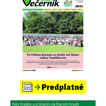
Noc hradov a zrúcanín na Starom hrade