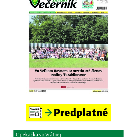
Opekačka vo Vrátnej