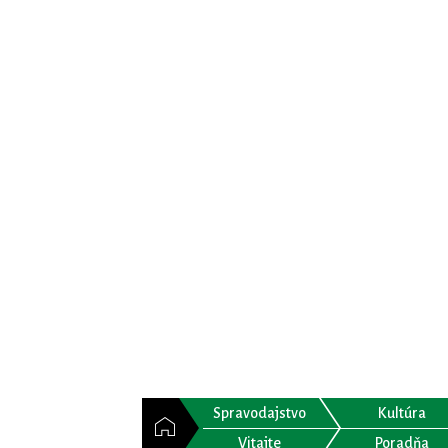
Spravodajstvo
Kultúra
Vitajte
Poradňa