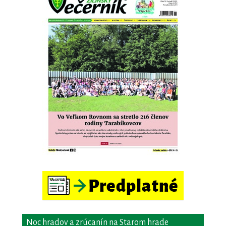
Noc hradov a zrúcanín na Starom hrade