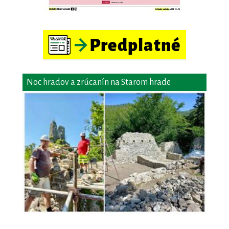
Noc hradov a zrúcanín na Starom hrade