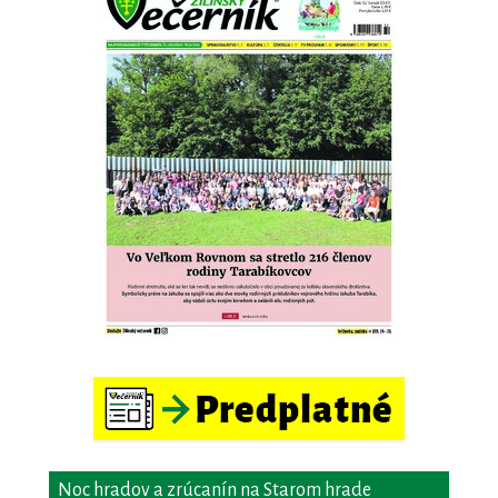
Noc hradov a zrúcanín na Starom hrade