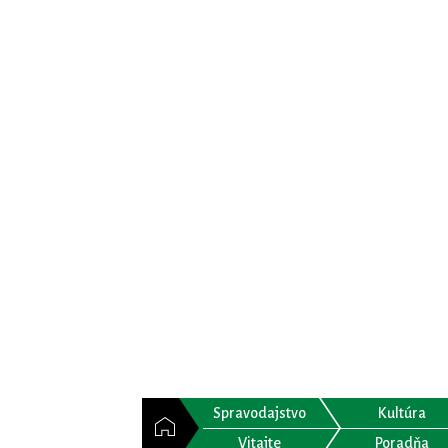
Spravodajstvo
Kultúra
Vitajte
Poradňa