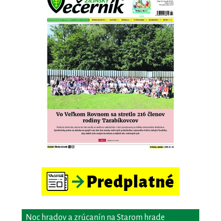
Noc hradov a zrúcanín na Starom hrade