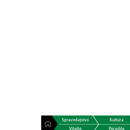
Spravodajstvo
Kultúra
Vitajte
Poradňa