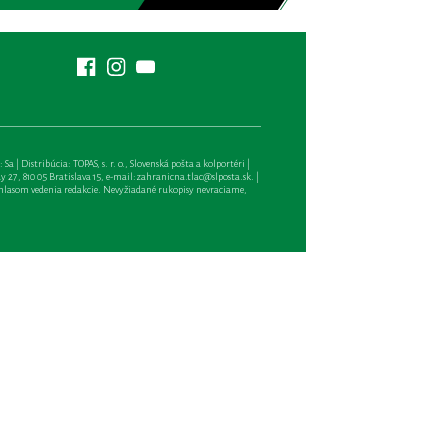
| Distribúcia: TOPAS, s. r. o., Slovenská pošta a kolportéri |
27, 810 05 Bratislava 15, e-mail:
zahranicna.tlac@slposta.sk
. |
hlasom vedenia redakcie. Nevyžiadané rukopisy nevraciame,