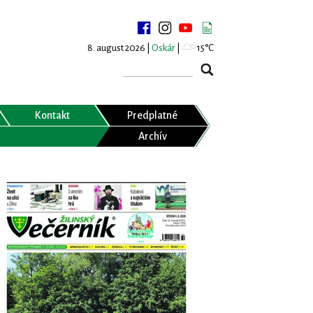
8. august 2026 |
Oskár
|
15°C
Kontakt
Predplatné
Archív