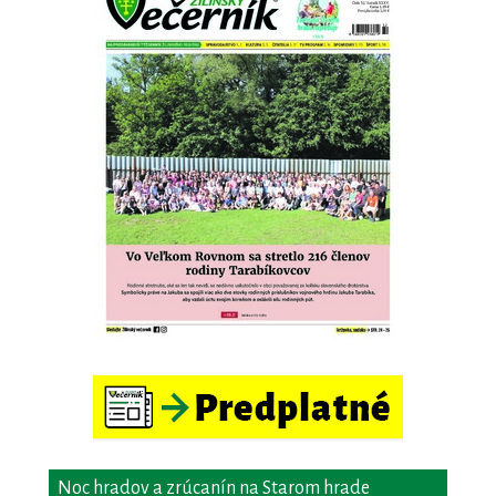
Noc hradov a zrúcanín na Starom hrade