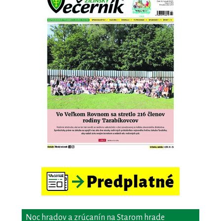
Noc hradov a zrúcanín na Starom hrade