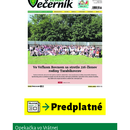
Opekačka vo Vrátnej