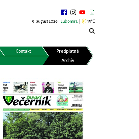
9. august 2026 |
Ľubomíra
|
15°C
Kontakt
Predplatné
Archív