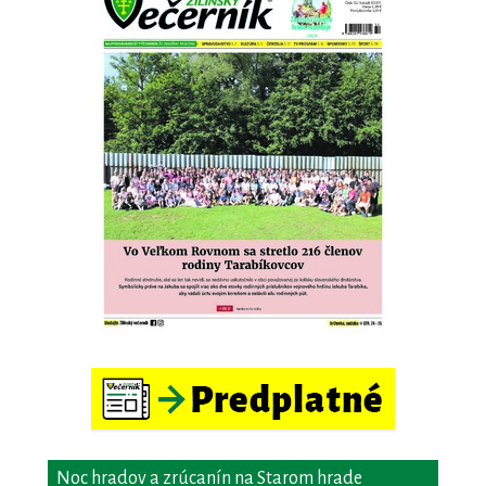
Noc hradov a zrúcanín na Starom hrade