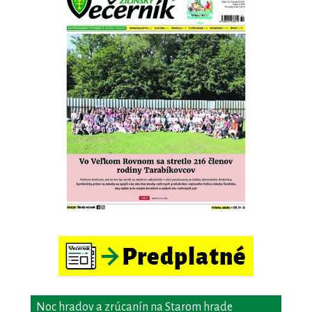
Noc hradov a zrúcanín na Starom hrade