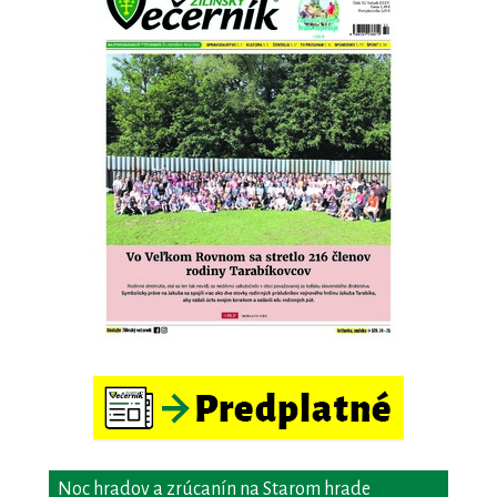
Noc hradov a zrúcanín na Starom hrade