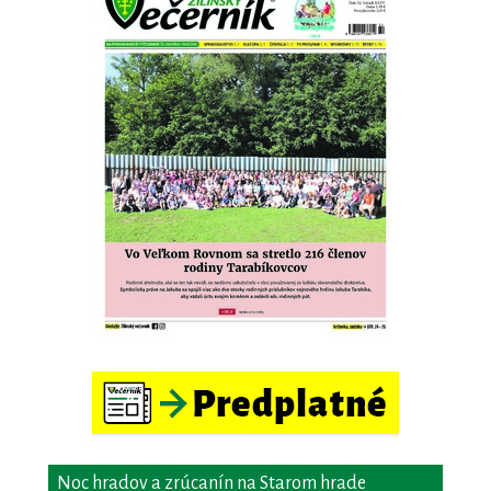
Noc hradov a zrúcanín na Starom hrade