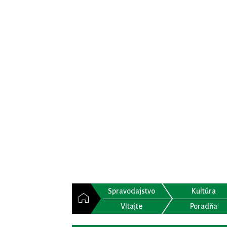
Spravodajstvo
Kultúra
Vitajte
Poradňa