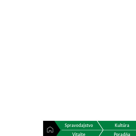
Spravodajstvo
Kultúra
Vitajte
Poradňa