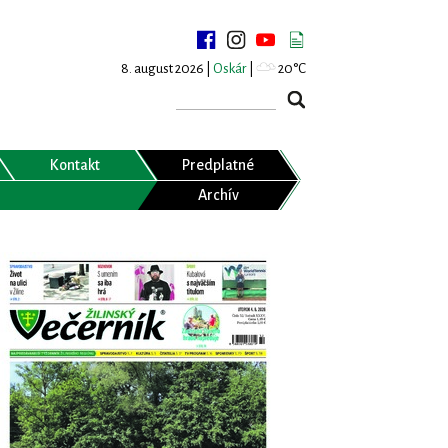
8. august 2026 |
Oskár
|
20°C
Kontakt
Predplatné
Archív