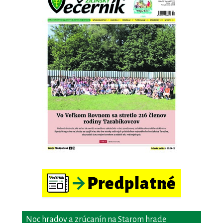
Noc hradov a zrúcanín na Starom hrade