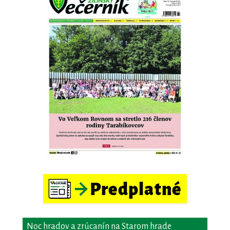
Noc hradov a zrúcanín na Starom hrade