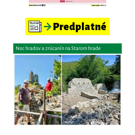
Noc hradov a zrúcanín na Starom hrade