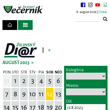
8. august 2026 |
Oskár
|
<
AUGUST 2023
>
Kategória:
PON
UTO
STR
ŠTV
PIA
SOB
NED
31
1
2
3
4
5
6
Miesto:
7
8
9
10
11
12
13
Od:
14
15
16
17
18
19
20