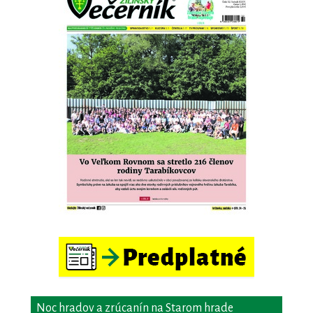
Noc hradov a zrúcanín na Starom hrade