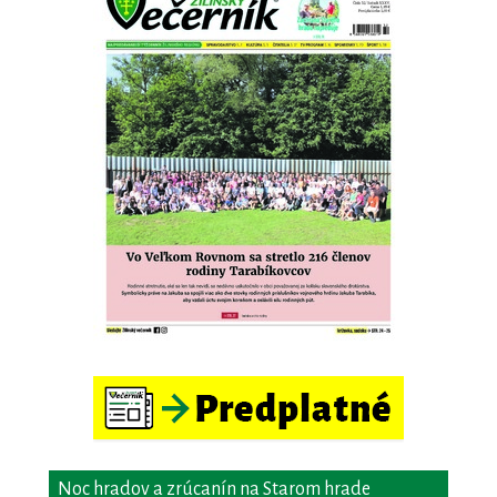
Noc hradov a zrúcanín na Starom hrade