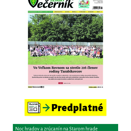
Noc hradov a zrúcanín na Starom hrade