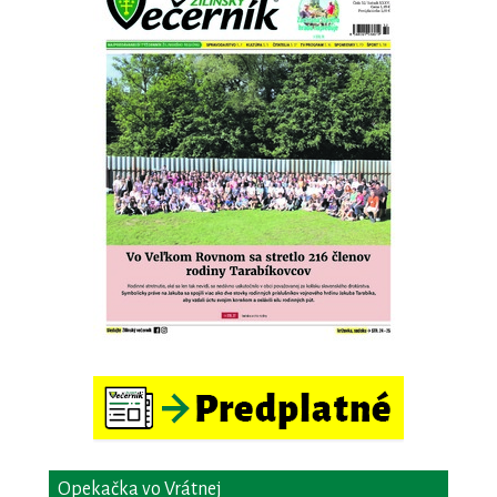
Opekačka vo Vrátnej