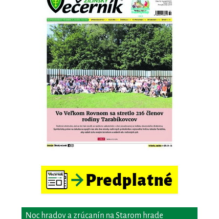
Noc hradov a zrúcanín na Starom hrade